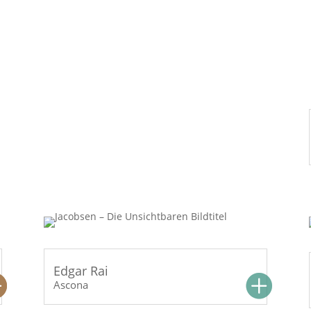
Ascona