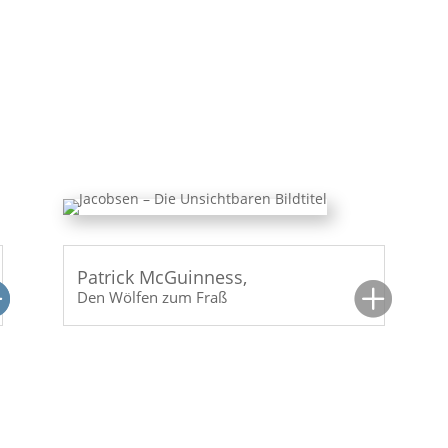
n an der Rundkapelle
Lesetipps
Den Wölfen zum Fraß