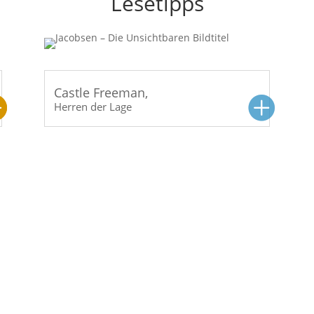
Lesetipps
Herren der Lage