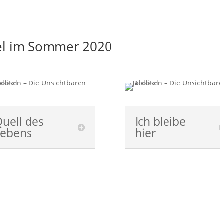
sel im Sommer 2020
uell des
Ich bleibe
Lebens
hier