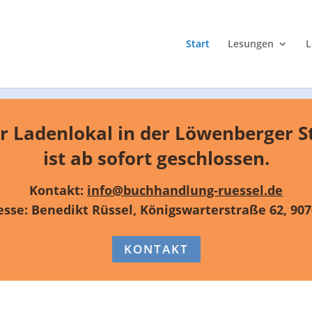
Start
Lesungen
L
r Ladenlokal
in der Löwenberger S
ist ab sofort geschlossen.
Kontakt:
info@buchhandlung-ruessel.de
esse: Benedikt Rüssel, Königswarterstraße 62, 907
KONTAKT