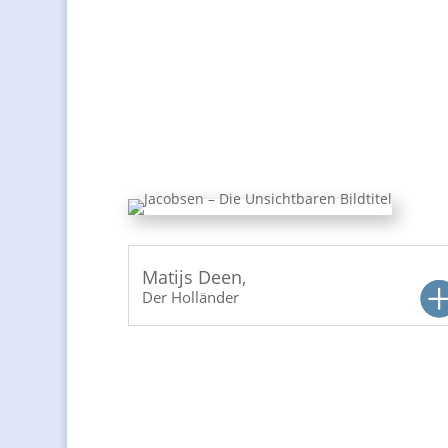
Abendliche Buchvorstellunge
Der Holländer