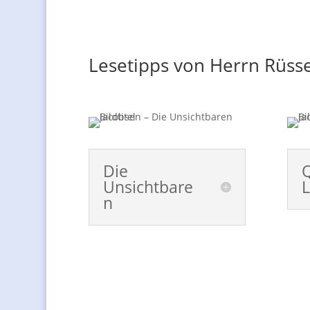
Lesetipps von Herrn Rüs
Die
Q
Unsichtbare
n