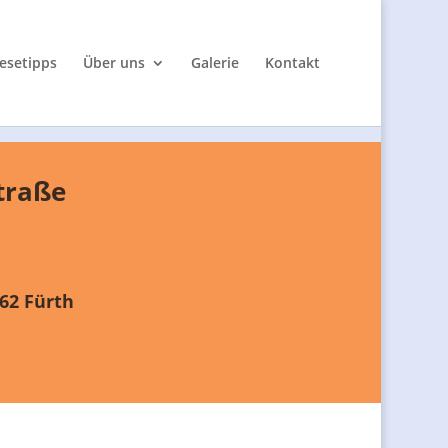
esetipps
Über uns
Galerie
Kontakt
traße
62 Fürth